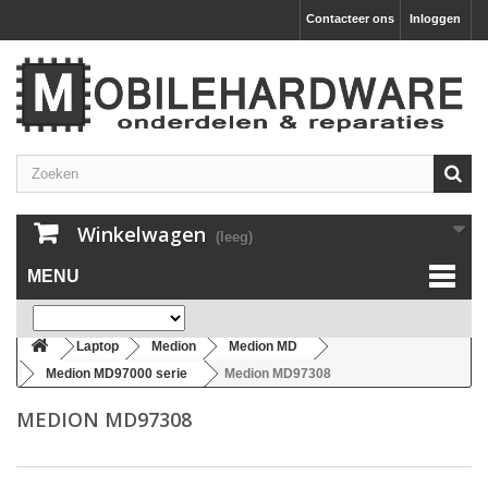
Contacteer ons
Inloggen
Winkelwagen
(leeg)
MENU
Laptop
Medion
Medion MD
Medion MD97000 serie
Medion MD97308
MEDION MD97308