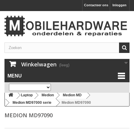
Contacteer ons
Inloggen
Winkelwagen
(leeg)
MENU
Laptop
Medion
Medion MD
Medion MD97000 serie
Medion MD97090
MEDION MD97090