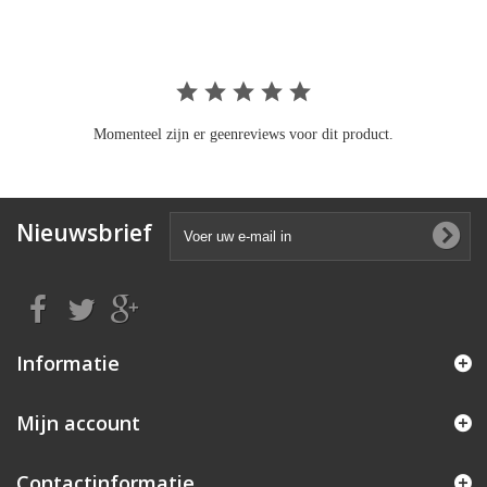
Momenteel zijn er geenreviews voor dit product.
Nieuwsbrief
Informatie
Mijn account
Contactinformatie