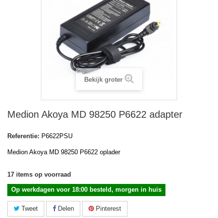
Bekijk groter
Medion Akoya MD 98250 P6622 adapter
Referentie:
P6622PSU
Medion Akoya MD 98250 P6622 oplader
17
items op voorraad
Op werkdagen voor 18:00 besteld, morgen in huis
Tweet
Delen
Pinterest