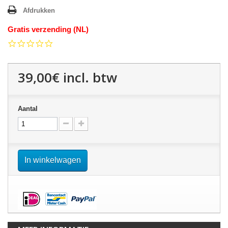
Afdrukken
Gratis verzending (NL)
0.0
star
rating
39,00€
incl. btw
Aantal
In winkelwagen