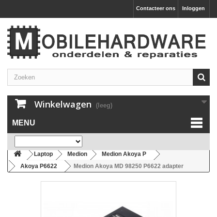
Contacteer ons
Inloggen
Winkelwagen
(leeg)
MENU
Laptop
Medion
Medion Akoya P
Akoya P6622
Medion Akoya MD 98250 P6622 adapter