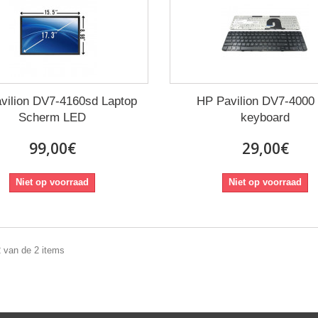
vilion DV7-4160sd Laptop
HP Pavilion DV7-4000
Scherm LED
keyboard
99,00€
29,00€
Niet op voorraad
Niet op voorraad
2 van de 2 items