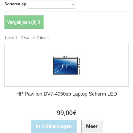
Sorteren op
Vergelijken (
0
)
Toont 1 - 2 van de 2 items
HP Pavilion DV7-4050eb Laptop Scherm LED
99,00€
In winkelwagen
Meer