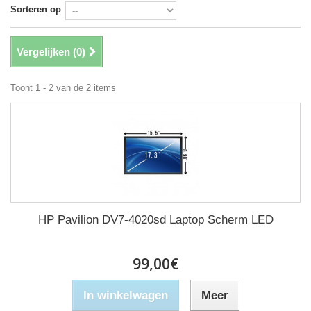
Sorteren op
Vergelijken (
0
)
Toont 1 - 2 van de 2 items
HP Pavilion DV7-4020sd Laptop Scherm LED
99,00€
In winkelwagen
Meer