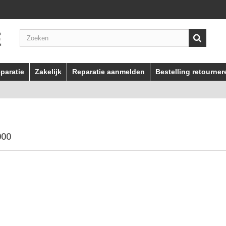
paratie
Zakelijk
Reparatie aanmelden
Bestelling retourner
000