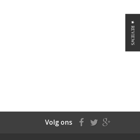
★ REVIEWS
Volg ons