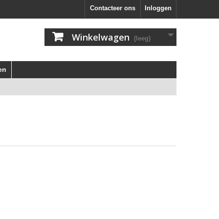
Contacteer ons
Inloggen
Winkelwagen
(leeg)
en