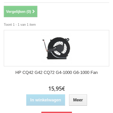
Vergelijken (
0
)
Toont 1 - 1 van 1 item
HP CQ42 G42 CQ72 G4-1000 G6-1000 Fan
15,95€
In winkelwagen
Meer