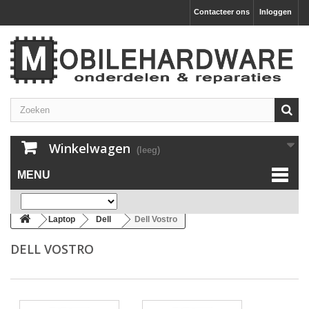
Contacteer ons
Inloggen
Winkelwagen
(leeg)
MENU
Laptop
Dell
Dell Vostro
DELL VOSTRO