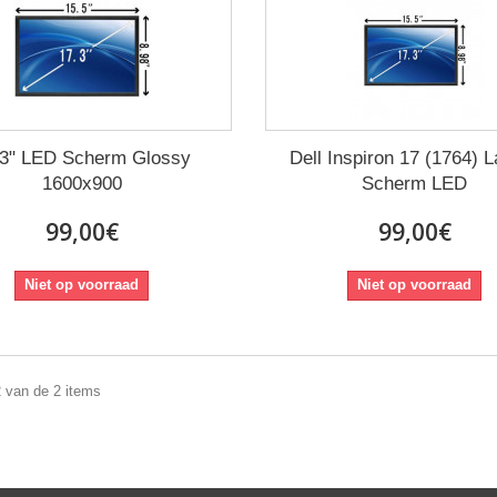
,3" LED Scherm Glossy
Dell Inspiron 17 (1764) 
1600x900
Scherm LED
99,00€
99,00€
Niet op voorraad
Niet op voorraad
2 van de 2 items