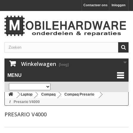
Contacteer ons
Inloggen
Winkelwagen
(leeg)
MENU
Laptop
Compaq
Compaq Presario
Presario V4000
PRESARIO V4000