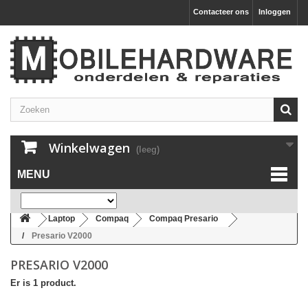
Contacteer ons
Inloggen
Winkelwagen
(leeg)
MENU
Laptop
Compaq
Compaq Presario
Presario V2000
PRESARIO V2000
Er is 1 product.