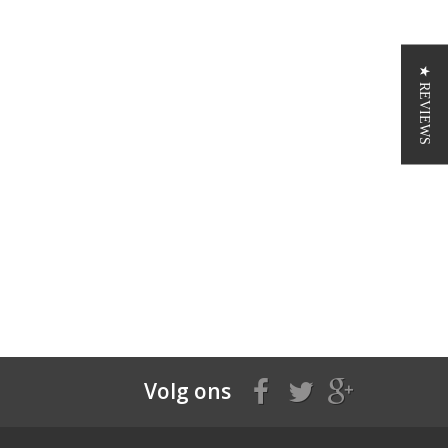
★ REVIEWS
Volg ons