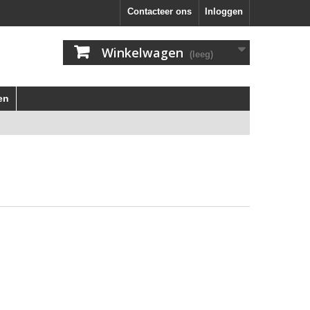
Contacteer ons
Inloggen
Winkelwagen
(leeg)
en