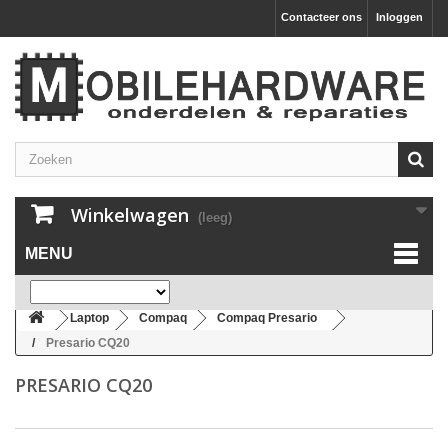
Contacteer ons
Inloggen
Winkelwagen
(leeg)
MENU
Laptop
Compaq
Compaq Presario
Presario CQ20
PRESARIO CQ20