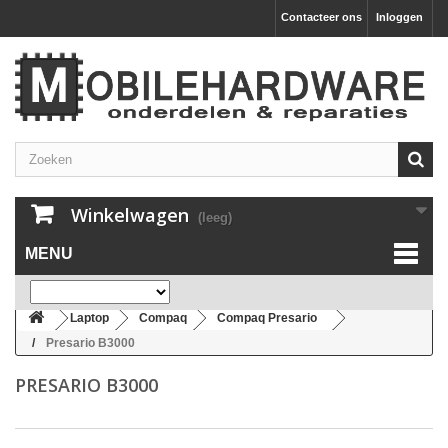
Contacteer ons
Inloggen
Winkelwagen
(leeg)
MENU
Laptop
Compaq
Compaq Presario
Presario B3000
PRESARIO B3000