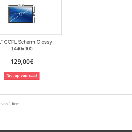
1" CCFL Scherm Glossy
1440x900
129,00€
Niet op voorraad
1 van 1 item