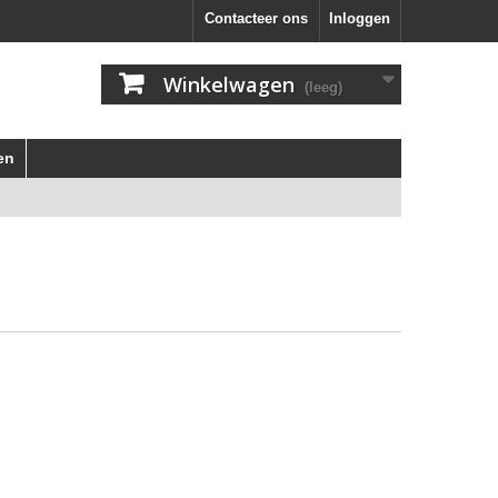
Contacteer ons
Inloggen
Winkelwagen
(leeg)
en