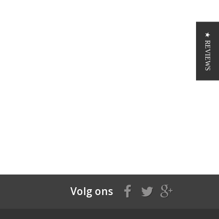
★ REVIEWS
Volg ons