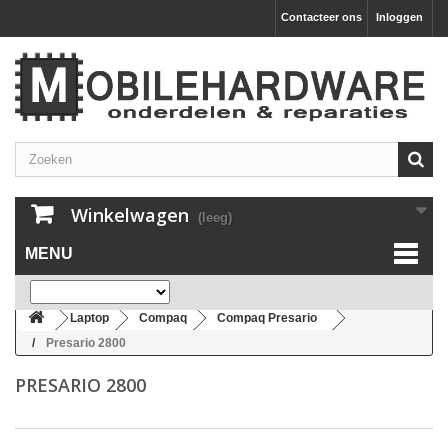
Contacteer ons
Inloggen
Winkelwagen
(leeg)
MENU
Laptop
Compaq
Compaq Presario
Presario 2800
PRESARIO 2800