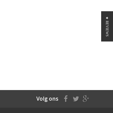
★ REVIEWS
Volg ons