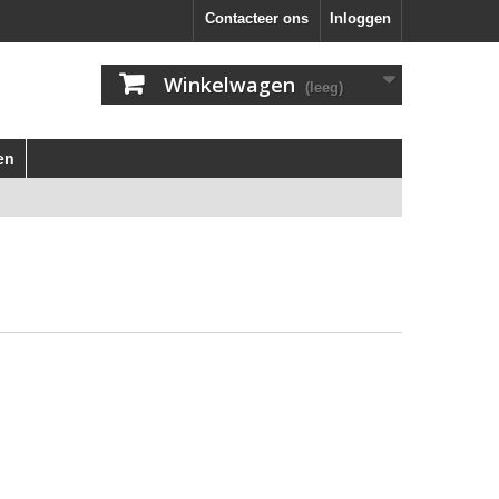
Contacteer ons
Inloggen
Winkelwagen
(leeg)
en