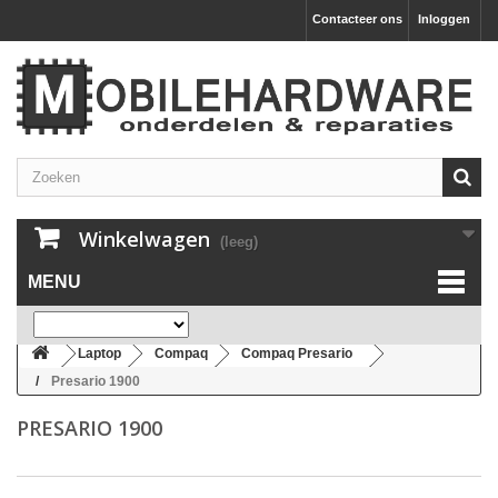
Contacteer ons
Inloggen
Winkelwagen
(leeg)
MENU
Laptop
Compaq
Compaq Presario
Presario 1900
PRESARIO 1900