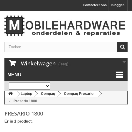
Contacteer ons
Inloggen
Winkelwagen
(leeg)
MENU
Laptop
Compaq
Compaq Presario
Presario 1800
PRESARIO 1800
Er is 1 product.