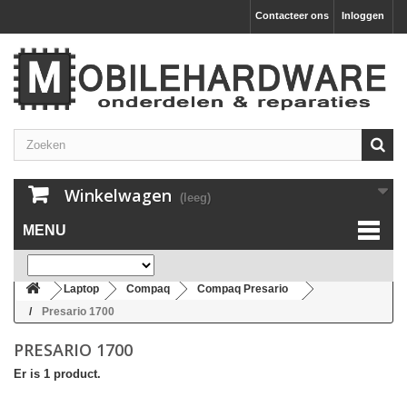
Contacteer ons
Inloggen
Winkelwagen
(leeg)
MENU
Laptop
Compaq
Compaq Presario
Presario 1700
PRESARIO 1700
Er is 1 product.