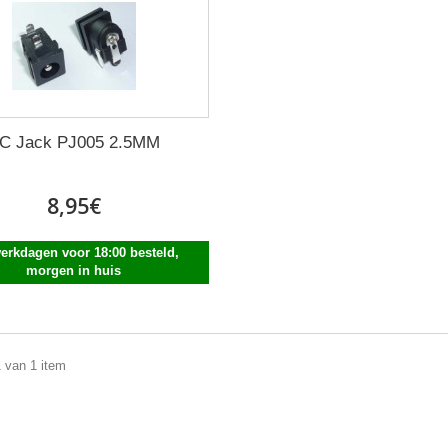
C Jack PJ005 2.5MM
8,95€
erkdagen voor 18:00 besteld,
morgen in huis
1 van 1 item