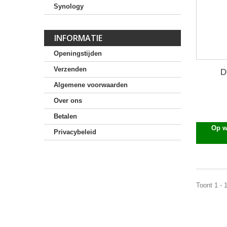
Synology
INFORMATIE
Openingstijden
Verzenden
D
Algemene voorwaarden
Over ons
Betalen
Op w
Privacybeleid
Toont 1 - 