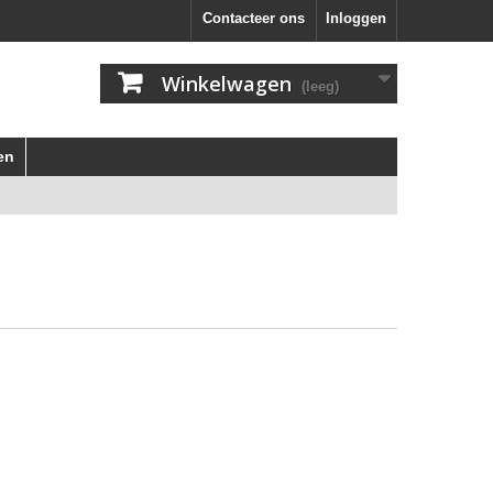
Contacteer ons
Inloggen
Winkelwagen
(leeg)
en