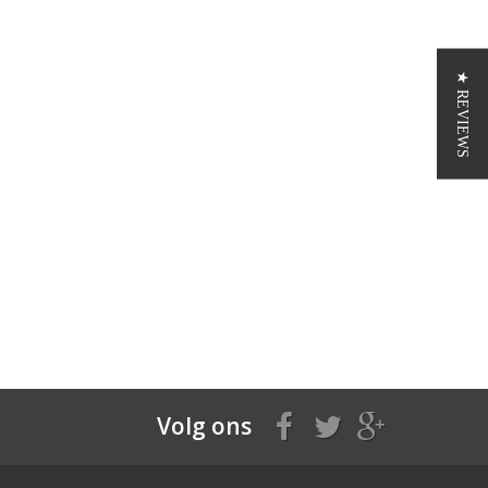
★ REVIEWS
Volg ons