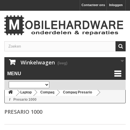
Contacteer ons
Inloggen
Winkelwagen
(leeg)
MENU
Laptop
Compaq
Compaq Presario
Presario 1000
PRESARIO 1000