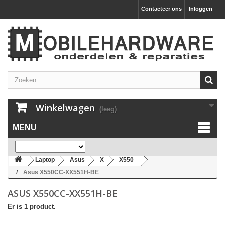
Contacteer ons
Inloggen
Winkelwagen
(leeg)
MENU
Laptop
Asus
X
X550
Asus X550CC-XX551H-BE
ASUS X550CC-XX551H-BE
Er is 1 product.