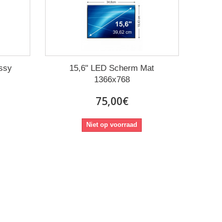
ssy
15,6" LED Scherm Mat
1366x768
75,00€
Niet op voorraad