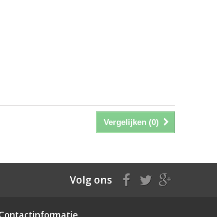
Vergelijken (
0
)
Volg ons
Contactinformatie