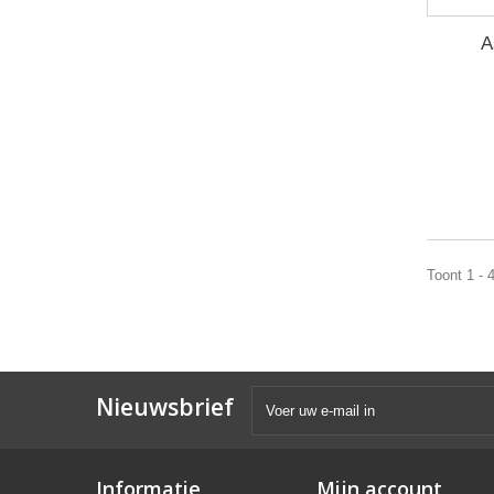
A
Toont 1 - 
Nieuwsbrief
Informatie
Mijn account