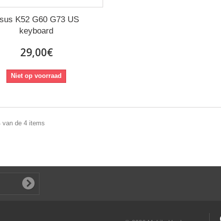
sus K52 G60 G73 US
keyboard
29,00€
Niet op voorraad
4 van de 4 items