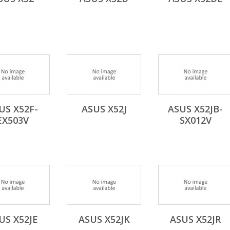
US X52F-
ASUS X52J
ASUS X52JB-
EX503V
SX012V
US X52JE
ASUS X52JK
ASUS X52JR