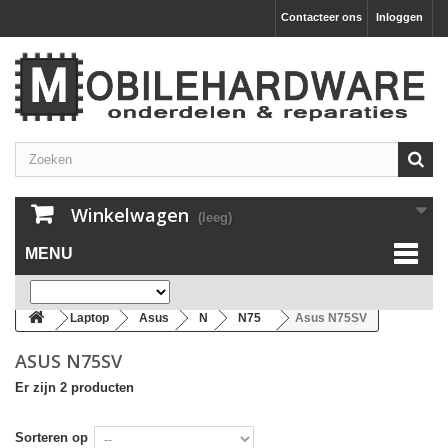
Contacteer ons
Inloggen
Winkelwagen
(leeg)
MENU
Laptop
Asus
N
N75
Asus N75SV
ASUS N75SV
Er zijn 2 producten
Sorteren op