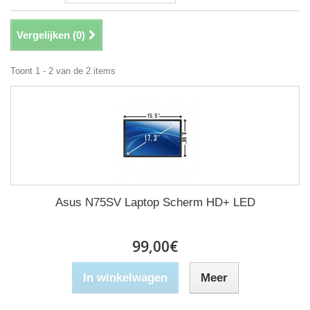
Vergelijken (
0
)
Toont 1 - 2 van de 2 items
Asus N75SV Laptop Scherm HD+ LED
99,00€
In winkelwagen
Meer