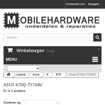
Contacteer ons
Inloggen
Winkelwagen
(leeg)
MENU
Laptop
Asus
K
K70
Asus K70IJ-TY104V
ASUS K70IJ-TY104V
Er is 1 product.
Sorteren op