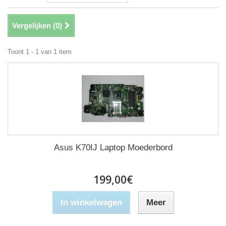
Vergelijken (
0
)
Toont 1 - 1 van 1 item
Asus K70IJ Laptop Moederbord
199,00€
In winkelwagen
Meer