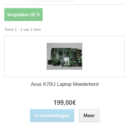
Vergelijken (
0
)
Toont 1 - 1 van 1 item
Asus K70IJ Laptop Moederbord
199,00€
In winkelwagen
Meer