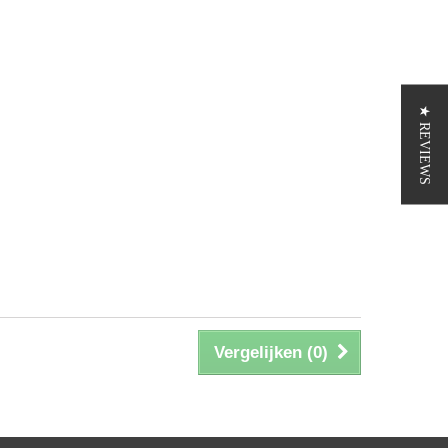
★ REVIEWS
Vergelijken (
0
)