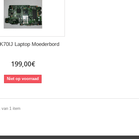
K70IJ Laptop Moederbord
199,00€
Niet op voorraad
1 van 1 item