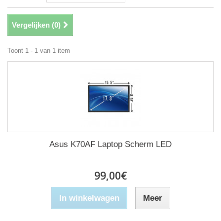
Vergelijken (
0
)
Toont 1 - 1 van 1 item
Asus K70AF Laptop Scherm LED
99,00€
In winkelwagen
Meer