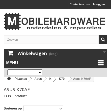
Contacteer ons
Inloggen
Winkelwagen
(leeg)
MENU
Laptop
Asus
K
K70
Asus K70AF
ASUS K70AF
Er is 1 product.
Sorteren op