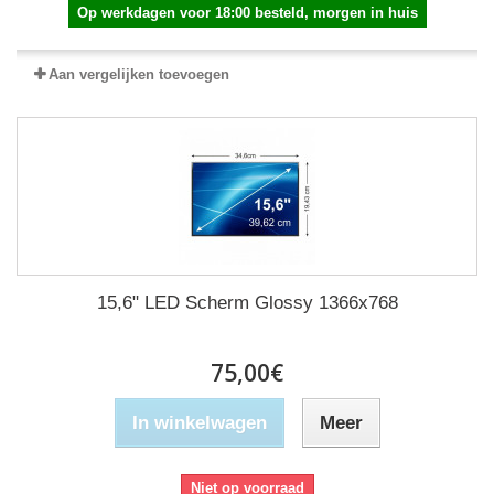
Op werkdagen voor 18:00 besteld, morgen in huis
Aan vergelijken toevoegen
15,6" LED Scherm Glossy 1366x768
75,00€
In winkelwagen
Meer
Niet op voorraad