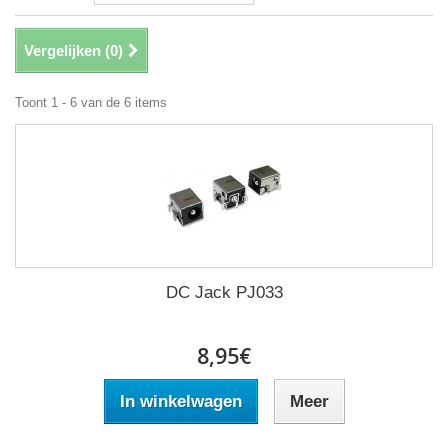
Vergelijken (
0
)
Toont 1 - 6 van de 6 items
DC Jack PJ033
8,95€
In winkelwagen
Meer