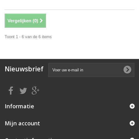
Vergelijken (
0
)
Toont 1 - 6 van de 6 items
Nieuwsbrief
Informatie
Mijn account