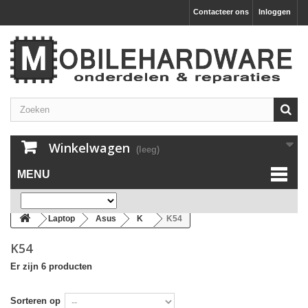
Contacteer ons
Inloggen
Winkelwagen
(leeg)
MENU
Laptop
Asus
K
K54
K54
Er zijn 6 producten
Sorteren op