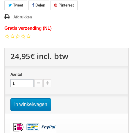
Tweet
Delen
Pinterest
Afdrukken
Gratis verzending (NL)
0.0
star
rating
24,95€
incl. btw
Aantal
In winkelwagen