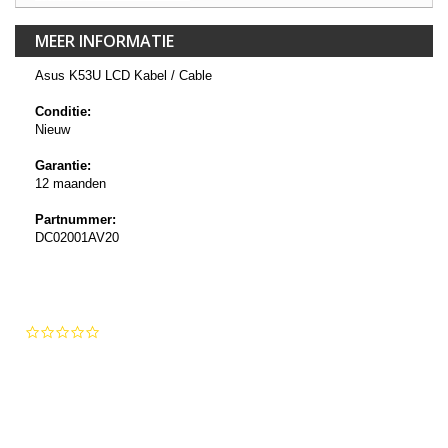
MEER INFORMATIE
Asus K53U LCD Kabel / Cable
Conditie:
Nieuw
Garantie:
12 maanden
Partnummer:
DC02001AV20
0.0
star
rating