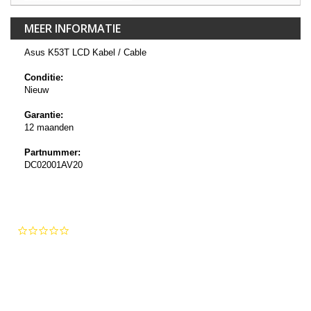
MEER INFORMATIE
Asus K53T LCD Kabel / Cable
Conditie:
Nieuw
Garantie:
12 maanden
Partnummer:
DC02001AV20
0.0
star
rating