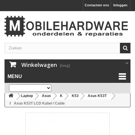
Contacteer ons
Inloggen
Winkelwagen
(leeg)
MENU
Laptop
Asus
K
K53
Asus K53T
Asus K53T LCD Kabel / Cable