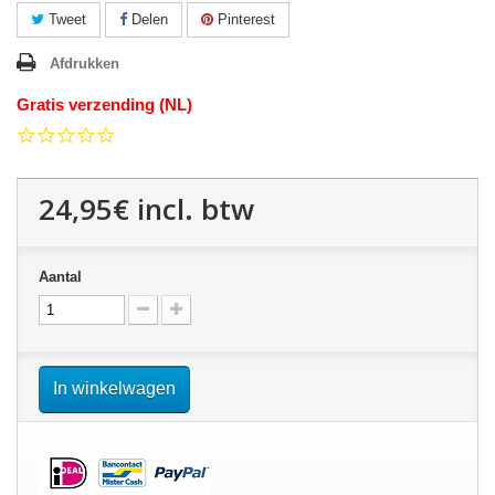
Tweet
Delen
Pinterest
Afdrukken
Gratis verzending (NL)
0.0
star
rating
24,95€
incl. btw
Aantal
In winkelwagen