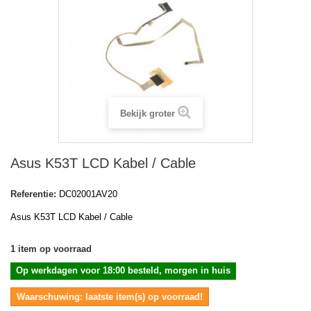
Bekijk groter
Asus K53T LCD Kabel / Cable
Referentie:
DC02001AV20
Asus K53T LCD Kabel / Cable
1
item op voorraad
Op werkdagen voor 18:00 besteld, morgen in huis
Waarschuwing: laatste item(s) op voorraad!