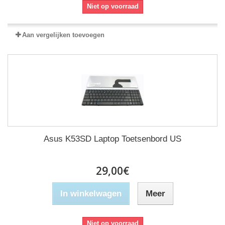
Niet op voorraad
Aan vergelijken toevoegen
Asus K53SD Laptop Toetsenbord US
29,00€
In winkelwagen
Meer
Niet op voorraad