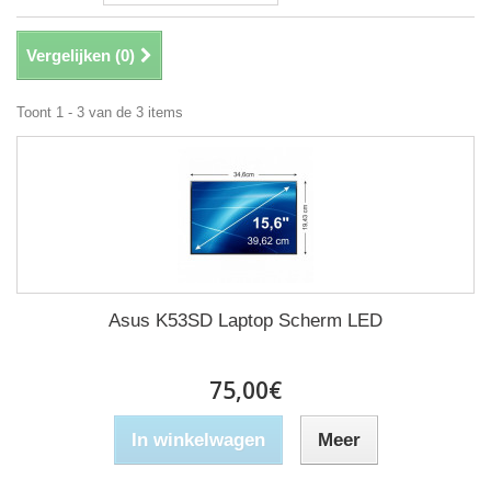
Vergelijken (
0
)
Toont 1 - 3 van de 3 items
Asus K53SD Laptop Scherm LED
75,00€
In winkelwagen
Meer