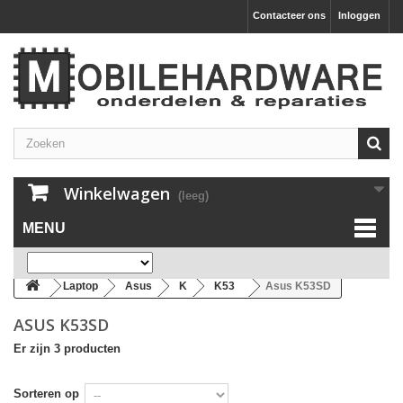
Contacteer ons
Inloggen
Winkelwagen
(leeg)
MENU
Laptop
Asus
K
K53
Asus K53SD
ASUS K53SD
Er zijn 3 producten
Sorteren op