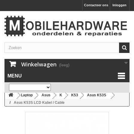
Contacteer ons
Inloggen
Winkelwagen
(leeg)
MENU
Laptop
Asus
K
K53
Asus K53S
Asus K53S LCD Kabel / Cable