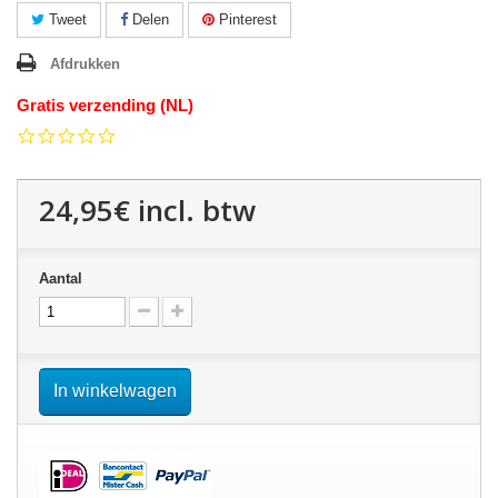
Tweet
Delen
Pinterest
Afdrukken
Gratis verzending (NL)
0.0
star
rating
24,95€
incl. btw
Aantal
In winkelwagen