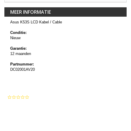
MEER INFORMATIE
Asus K53S LCD Kabel / Cable
Conditie:
Nieuw
Garantie:
12 maanden
Partnummer:
DC02001AV20
0.0
star
rating