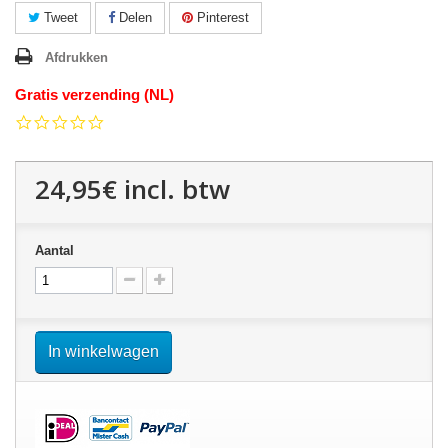
Tweet
Delen
Pinterest
Afdrukken
Gratis verzending (NL)
0.0
star
rating
24,95€
incl. btw
Aantal
In winkelwagen