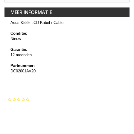
MEER INFORMATIE
Asus K53E LCD Kabel / Cable
Conditie:
Nieuw
Garantie:
12 maanden
Partnummer:
DC02001AV20
0.0
star
rating