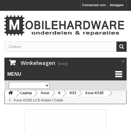
Contacteer ons
Inloggen
Winkelwagen
(leeg)
MENU
Laptop
Asus
K
K53
Asus K53E
Asus K53E LCD Kabel / Cable