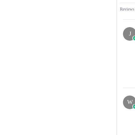
Reviews
J
W