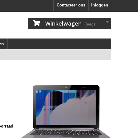
Contacteer ons
Inloggen
Winkelwagen
(leeg)
en
oorraad