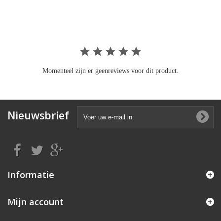
rating
Momenteel zijn er geenreviews voor dit product.
Nieuwsbrief
Informatie
Mijn account