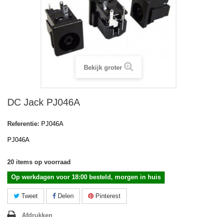
Bekijk groter
DC Jack PJ046A
Referentie:
PJ046A
PJ046A
20
items op voorraad
Op werkdagen voor 18:00 besteld, morgen in huis
Tweet
Delen
Pinterest
Afdrukken