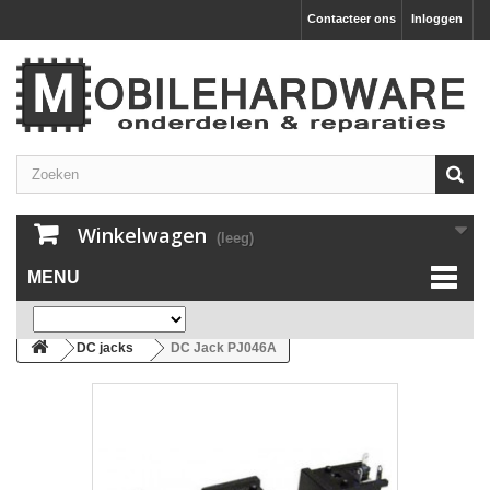
Contacteer ons
Inloggen
Winkelwagen
(leeg)
MENU
DC jacks
DC Jack PJ046A