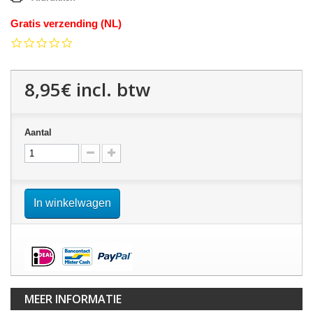
Gratis verzending (NL)
0.0
star
rating
8,95€
incl. btw
Aantal
In winkelwagen
MEER INFORMATIE