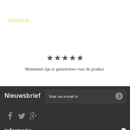
0.0
star
rating
Momenteel zijn er geenreviews voor dit product.
Nieuwsbrief