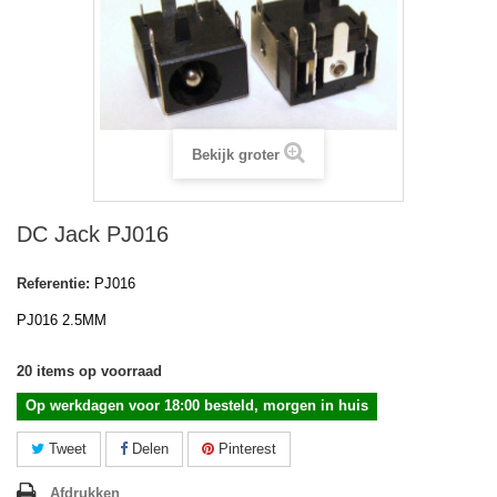
Bekijk groter
DC Jack PJ016
Referentie:
PJ016
PJ016 2.5MM
20
items op voorraad
Op werkdagen voor 18:00 besteld, morgen in huis
Tweet
Delen
Pinterest
Afdrukken