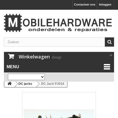
Contacteer ons
Inloggen
Winkelwagen
(leeg)
MENU
DC jacks
DC Jack PJ016