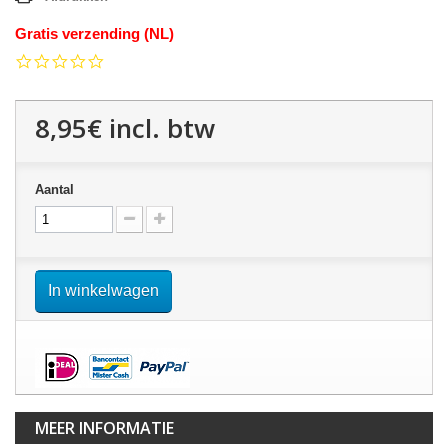
Gratis verzending (NL)
0.0
star
rating
8,95€
incl. btw
Aantal
In winkelwagen
MEER INFORMATIE