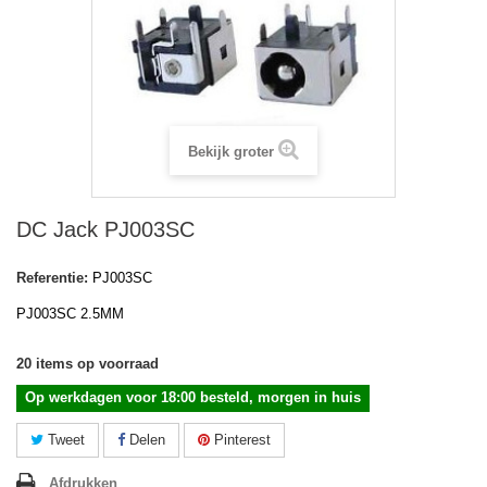
Bekijk groter
DC Jack PJ003SC
Referentie:
PJ003SC
PJ003SC 2.5MM
20
items op voorraad
Op werkdagen voor 18:00 besteld, morgen in huis
Tweet
Delen
Pinterest
Afdrukken