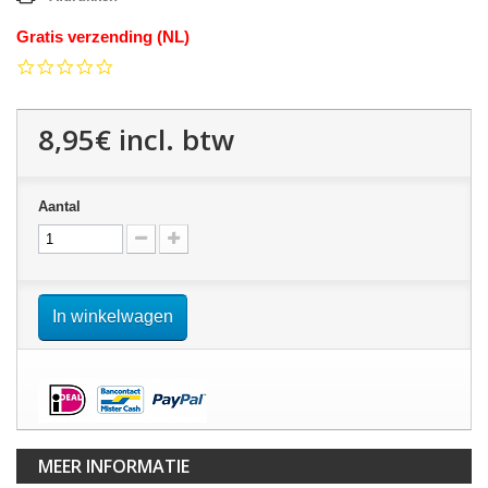
Gratis verzending (NL)
0.0
star
rating
8,95€
incl. btw
Aantal
In winkelwagen
MEER INFORMATIE