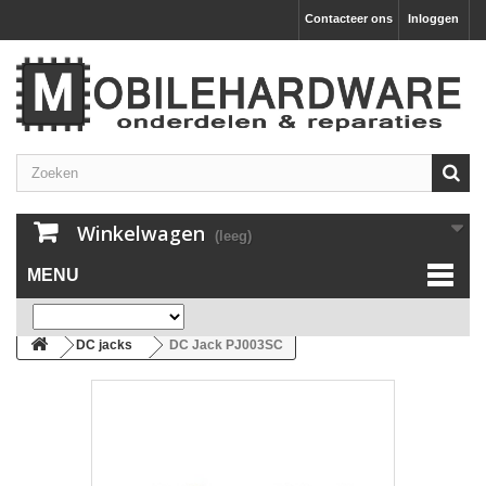
Contacteer ons
Inloggen
Winkelwagen
(leeg)
MENU
DC jacks
DC Jack PJ003SC