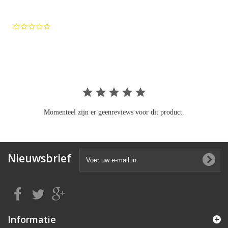
0.0
star
rating
Momenteel zijn er geenreviews voor dit product.
Nieuwsbrief
Informatie