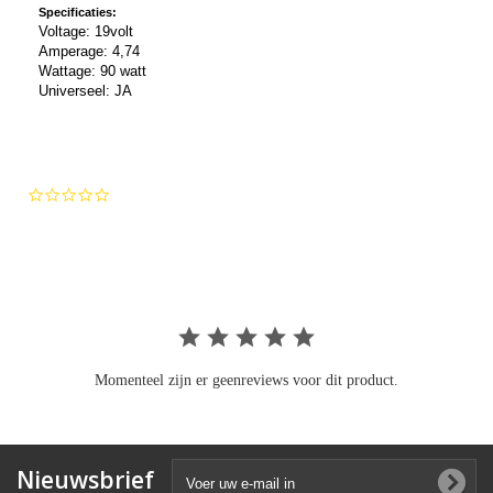
Specificaties:
Voltage: 19volt
Amperage: 4,74
Wattage: 90 watt
Universeel: JA
0.0
star
rating
Momenteel zijn er geenreviews voor dit product.
Nieuwsbrief