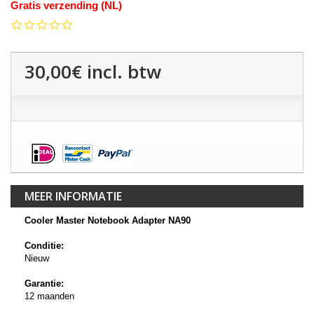
Gratis verzending (NL)
0.0
star
rating
30,00€
incl. btw
MEER INFORMATIE
Cooler Master Notebook Adapter NA90
Conditie:
Nieuw
Garantie:
12 maanden