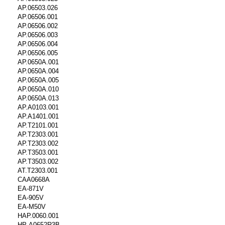
AP.06503.026
AP.06506.001
AP.06506.002
AP.06506.003
AP.06506.004
AP.06506.005
AP.0650A.001
AP.0650A.004
AP.0650A.005
AP.0650A.010
AP.0650A.013
AP.A0103.001
AP.A1401.001
AP.T2101.001
AP.T2303.001
AP.T2303.002
AP.T3503.001
AP.T3503.002
AT.T2303.001
CAA0668A
EA-871V
EA-905V
EA-M50V
HAP.0060.001
HP-A0652R3B