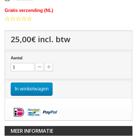
Gratis verzending (NL)
0.0
star
rating
25,00€
incl. btw
Aantal
In winkelwagen
MEER INFORMATIE