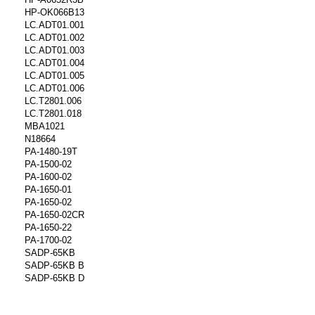
HP-OK066B13
LC.ADT01.001
LC.ADT01.002
LC.ADT01.003
LC.ADT01.004
LC.ADT01.005
LC.ADT01.006
LC.T2801.006
LC.T2801.018
MBA1021
N18664
PA-1480-19T
PA-1500-02
PA-1600-02
PA-1650-01
PA-1650-02
PA-1650-02CR
PA-1650-22
PA-1700-02
SADP-65KB
SADP-65KB B
SADP-65KB D