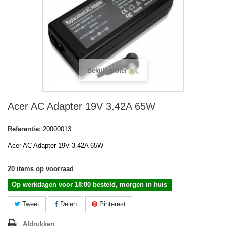
Bekijk groter
Acer AC Adapter 19V 3.42A 65W
Referentie:
20000013
Acer AC Adapter 19V 3.42A 65W
20
items op voorraad
Op werkdagen voor 18:00 besteld, morgen in huis
Tweet
Delen
Pinterest
Afdrukken