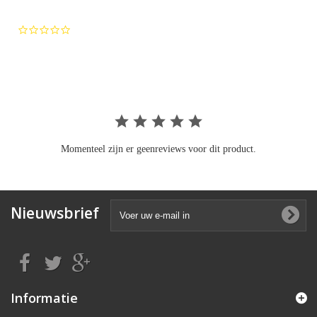
0.0
star
rating
Momenteel zijn er geenreviews voor dit product.
Nieuwsbrief
Informatie