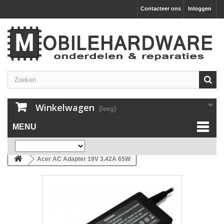
Contacteer ons
Inloggen
Winkelwagen
(leeg)
MENU
Acer AC Adapter 19V 3.42A 65W