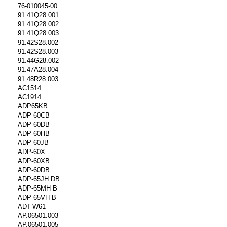
76-010045-00
91.41Q28.001
91.41Q28.002
91.41Q28.003
91.42S28.002
91.42S28.003
91.44G28.002
91.47A28.004
91.48R28.003
AC1514
AC1914
ADP65KB
ADP-60CB
ADP-60DB
ADP-60HB
ADP-60JB
ADP-60X
ADP-60XB
ADP-60DB
ADP-65JH DB
ADP-65MH B
ADP-65VH B
ADT-W61
AP.06501.003
AP.06501.005