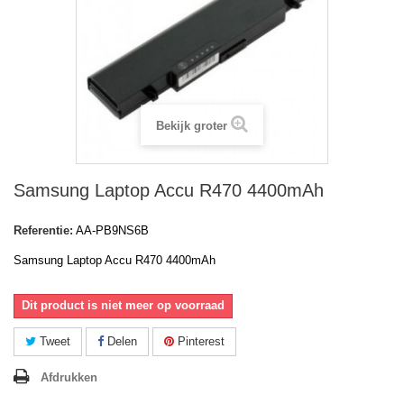
Bekijk groter
Samsung Laptop Accu R470 4400mAh
Referentie:
AA-PB9NS6B
Samsung Laptop Accu R470 4400mAh
Dit product is niet meer op voorraad
Tweet
Delen
Pinterest
Afdrukken