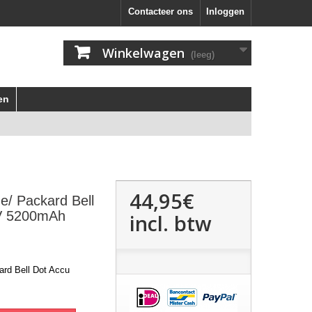
Contacteer ons
Inloggen
Winkelwagen
(leeg)
en
44,95€
e/ Packard Bell
1V 5200mAh
incl. btw
ard Bell Dot Accu