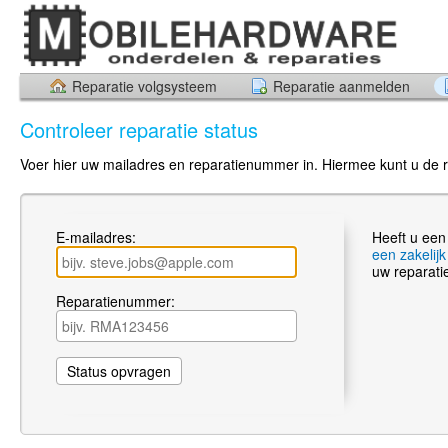
Reparatie volgsysteem
Reparatie aanmelden
Controleer reparatie status
Voer hier uw mailadres en reparatienummer in. Hiermee kunt u de re
E-mailadres:
Heeft u een
een zakelij
uw reparati
Reparatienummer: