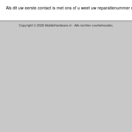
Als dit uw eerste contact is met ons of u weet uw reparatienummer
Copyright © 2026 MobileHardware.nl - Alle rechten voorbehouden.